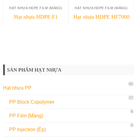
HẠT NHỰA HDPE FILM (MÀNG)
HẠT NHỰA HDPE FILM (MÀNG)
Hạt nhựa HDPE F1
Hạt nhựa HDPE HF7000
SẢN PHẨM HẠT NHỰA
65
Hạt nhựa PP
17
PP Block Copolymer
8
PP Film (Màng)
4
PP Injection (Ép)