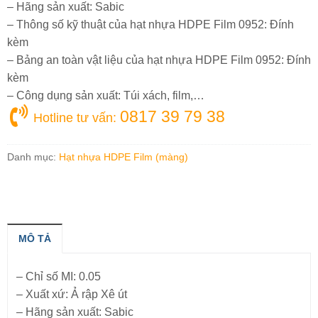
– Hãng sản xuất: Sabic
– Thông số kỹ thuật của hạt nhựa HDPE Film 0952: Đính
kèm
– Bảng an toàn vật liệu của hạt nhựa HDPE Film 0952: Đính
kèm
– Công dụng sản xuất: Túi xách, film,…
0817 39 79 38
Hotline tư vấn:
Danh mục:
Hạt nhựa HDPE Film (màng)
MÔ TẢ
– Chỉ số MI: 0.05
– Xuất xứ: Ả rập Xê út
– Hãng sản xuất: Sabic