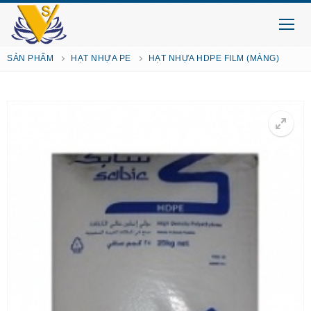
SẢN PHẨM
HẠT NHỰA PE
HẠT NHỰA HDPE FILM (MÀNG)