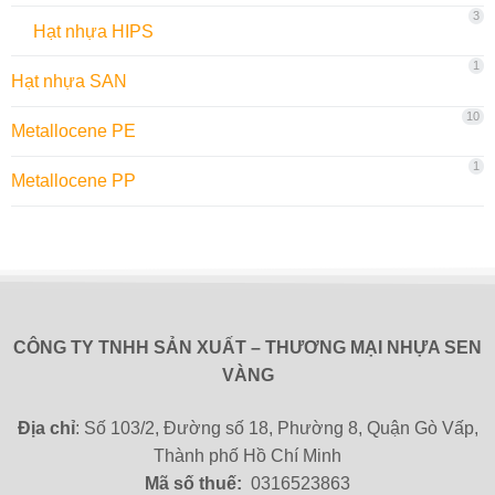
3
Hạt nhựa HIPS
1
Hạt nhựa SAN
10
Metallocene PE
1
Metallocene PP
CÔNG TY TNHH SẢN XUẤT – THƯƠNG MẠI NHỰA SEN
VÀNG
Địa chỉ
: Số 103/2, Đường số 18, Phường 8, Quận Gò Vấp,
Thành phố Hồ Chí Minh
Mã số thuế:
0316523863