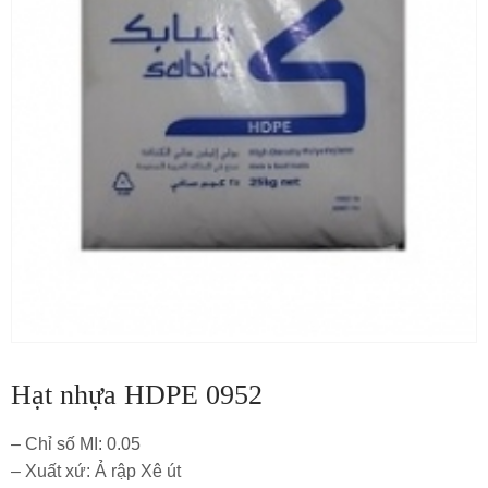
Hạt nhựa HDPE 0952
– Chỉ số MI: 0.05
– Xuất xứ: Ả rập Xê út