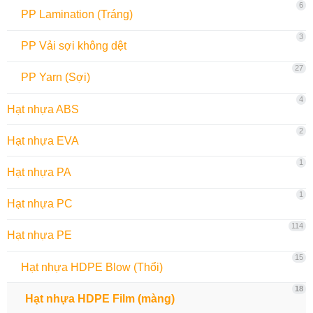
6
PP Lamination (Tráng)
3
PP Vải sợi không dệt
27
PP Yarn (Sợi)
4
Hạt nhựa ABS
2
Hạt nhựa EVA
1
Hạt nhựa PA
1
Hạt nhựa PC
114
Hạt nhựa PE
15
Hạt nhựa HDPE Blow (Thổi)
18
Hạt nhựa HDPE Film (màng)