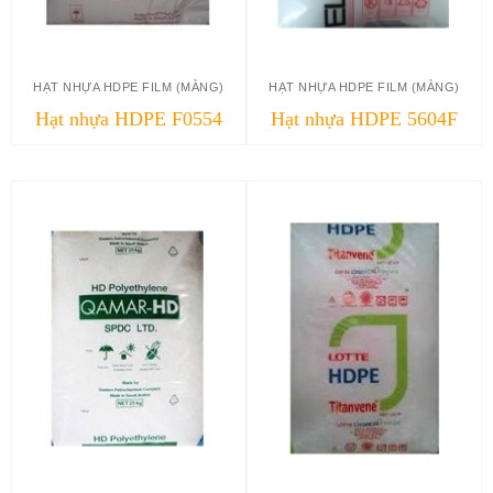
HẠT NHỰA HDPE FILM (MÀNG)
HẠT NHỰA HDPE FILM (MÀNG)
Hạt nhựa HDPE F0554
Hạt nhựa HDPE 5604F