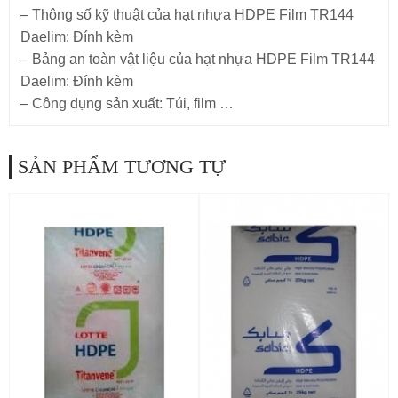
– Thông số kỹ thuật của hạt nhựa HDPE Film TR144
Daelim: Đính kèm
– Bảng an toàn vật liệu của hạt nhựa HDPE Film TR144
Daelim: Đính kèm
– Công dụng sản xuất: Túi, film …
SẢN PHẨM TƯƠNG TỰ