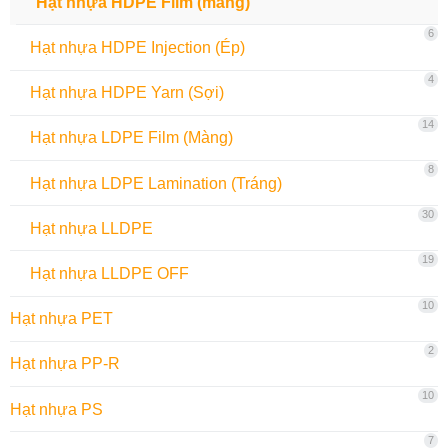
Hạt nhựa HDPE Film (màng)
6
Hạt nhựa HDPE Injection (Ép)
4
Hạt nhựa HDPE Yarn (Sợi)
14
Hạt nhựa LDPE Film (Màng)
8
Hạt nhựa LDPE Lamination (Tráng)
30
Hạt nhựa LLDPE
19
Hạt nhựa LLDPE OFF
10
Hạt nhựa PET
2
Hạt nhựa PP-R
10
Hạt nhựa PS
7