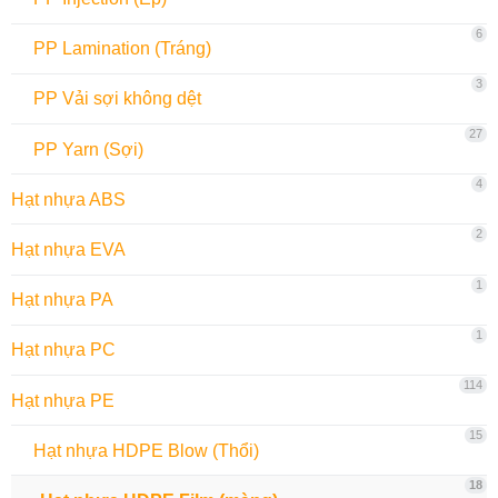
6
PP Lamination (Tráng)
3
PP Vải sợi không dệt
27
PP Yarn (Sợi)
4
Hạt nhựa ABS
2
Hạt nhựa EVA
1
Hạt nhựa PA
1
Hạt nhựa PC
114
Hạt nhựa PE
15
Hạt nhựa HDPE Blow (Thổi)
18