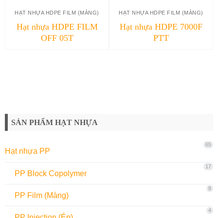
HẠT NHỰA HDPE FILM (MÀNG)
HẠT NHỰA HDPE FILM (MÀNG)
Hạt nhựa HDPE FILM
Hạt nhựa HDPE 7000F
OFF 05T
PTT
SẢN PHẨM HẠT NHỰA
65
Hạt nhựa PP
17
PP Block Copolymer
8
PP Film (Màng)
4
PP Injection (Ép)