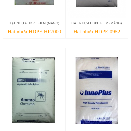
HẠT NHỰA HDPE FILM (MÀNG)
HẠT NHỰA HDPE FILM (MÀNG)
Hạt nhựa HDPE HF7000
Hạt nhựa HDPE 0952