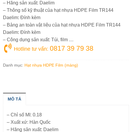
– Hãng sản xuất: Daelim
– Thông số kỹ thuật của hạt nhựa HDPE Film TR144
Daelim: Đính kèm
– Bảng an toàn vật liệu của hạt nhựa HDPE Film TR144
Daelim: Đính kèm
– Công dụng sản xuất: Túi, film …
0817 39 79 38
Hotline tư vấn:
Danh mục:
Hạt nhựa HDPE Film (màng)
MÔ TẢ
– Chỉ số MI: 0.18
– Xuất xứ: Hàn Quốc
– Hãng sản xuất: Daelim