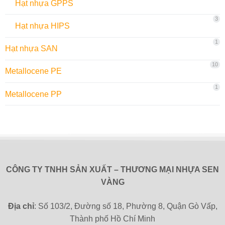
Hạt nhựa GPPS
3
Hạt nhựa HIPS
1
Hạt nhựa SAN
10
Metallocene PE
1
Metallocene PP
CÔNG TY TNHH SẢN XUẤT – THƯƠNG MẠI NHỰA SEN
VÀNG
Địa chỉ
: Số 103/2, Đường số 18, Phường 8, Quận Gò Vấp,
Thành phố Hồ Chí Minh