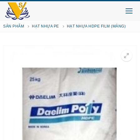
SẢN PHẨM
HẠT NHỰA PE
HẠT NHỰA HDPE FILM (MÀNG)