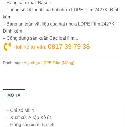
– Hãng sản xuất: Basell
– Thông số kỹ thuật của hạt nhựa LDPE Film 2427K: Đính
kèm
– Bảng an toàn vật liệu của hạt nhựa LDPE Film 2427K:
Đính kèm
– Công dụng sản xuất: Các loại film,…
0817 39 79 38
Hotline tư vấn:
Danh mục:
Hạt nhựa LDPE Film (Màng)
MÔ TẢ
– Chỉ số MI: 4
– Xuất xứ: Ả rập Xê út
– Hãng sản xuất: Basell