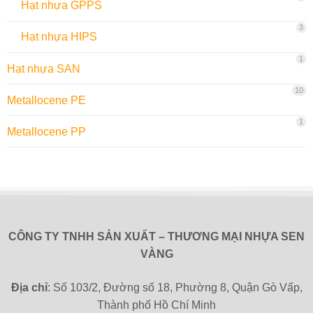
Hạt nhựa GPPS
3
Hạt nhựa HIPS
1
Hạt nhựa SAN
10
Metallocene PE
1
Metallocene PP
CÔNG TY TNHH SẢN XUẤT – THƯƠNG MẠI NHỰA SEN
VÀNG
Địa chỉ
: Số 103/2, Đường số 18, Phường 8, Quận Gò Vấp,
Thành phố Hồ Chí Minh