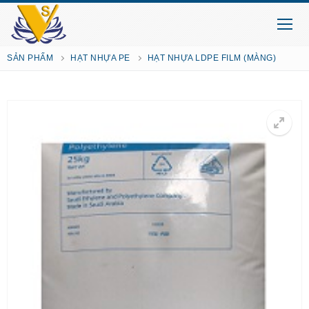
SẢN PHẨM
HẠT NHỰA PE
HẠT NHỰA LDPE FILM (MÀNG)