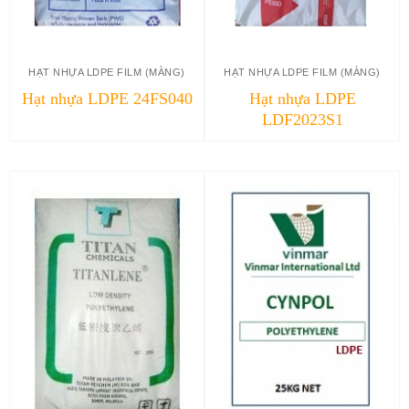
HẠT NHỰA LDPE FILM (MÀNG)
HẠT NHỰA LDPE FILM (MÀNG)
Hạt nhựa LDPE 24FS040
Hạt nhựa LDPE
LDF2023S1