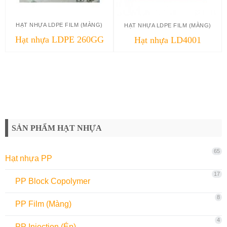
HẠT NHỰA LDPE FILM (MÀNG)
HẠT NHỰA LDPE FILM (MÀNG)
Hạt nhựa LDPE 260GG
Hạt nhựa LD4001
SẢN PHẨM HẠT NHỰA
65
Hạt nhựa PP
17
PP Block Copolymer
8
PP Film (Màng)
4
PP Injection (Ép)