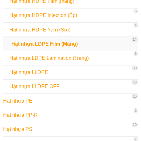
Hạt nhựa HDPE Film (màng)
6
Hạt nhựa HDPE Injection (Ép)
4
Hạt nhựa HDPE Yarn (Sợi)
14
Hạt nhựa LDPE Film (Màng)
8
Hạt nhựa LDPE Lamination (Tráng)
30
Hạt nhựa LLDPE
19
Hạt nhựa LLDPE OFF
10
Hạt nhựa PET
2
Hạt nhựa PP-R
10
Hạt nhựa PS
7