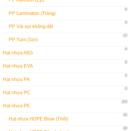
6
PP Lamination (Tráng)
3
PP Vải sợi không dệt
27
PP Yarn (Sợi)
4
Hạt nhựa ABS
2
Hạt nhựa EVA
1
Hạt nhựa PA
1
Hạt nhựa PC
114
Hạt nhựa PE
15
Hạt nhựa HDPE Blow (Thổi)
18