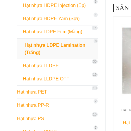
6
Hạt nhựa HDPE Injection (Ép)
SẢN
4
Hạt nhựa HDPE Yarn (Sợi)
14
Hạt nhựa LDPE Film (Màng)
8
Hạt nhựa LDPE Lamination
(Tráng)
30
Hạt nhựa LLDPE
19
Hạt nhựa LLDPE OFF
10
Hạt nhựa PET
2
Hạt nhựa PP-R
HẠT 
10
Hạt nhựa PS
Hạt
7