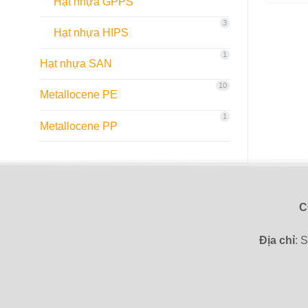
Hạt nhựa GPPS
3
Hạt nhựa HIPS
1
Hạt nhựa SAN
10
Metallocene PE
1
Metallocene PP
C
Địa chỉ
: 