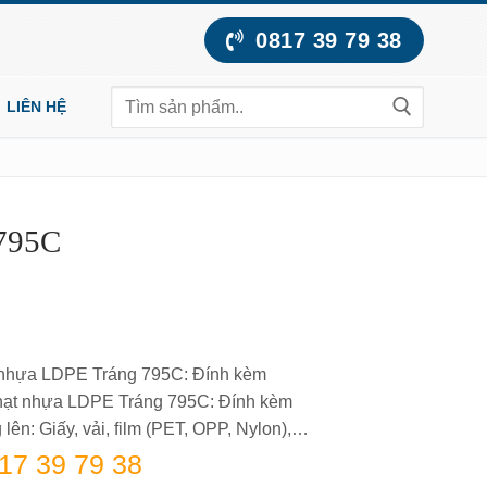
0817 39 79 38
LIÊN HỆ
795C
t nhựa LDPE Tráng 795C: Đính kèm
a hạt nhựa LDPE Tráng 795C: Đính kèm
lên: Giấy, vải, film (PET, OPP, Nylon),…
17 39 79 38