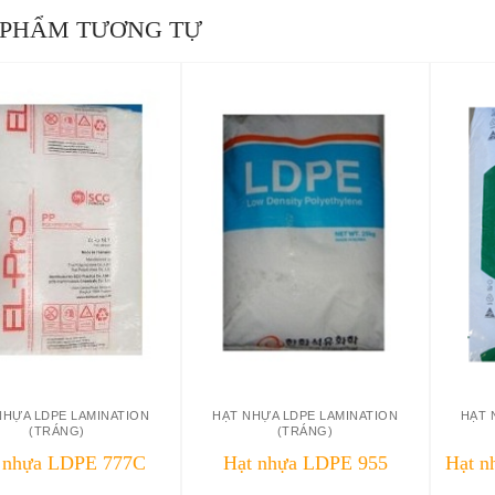
 PHẨM TƯƠNG TỰ
NHỰA LDPE LAMINATION
HẠT NHỰA LDPE LAMINATION
HẠT 
(TRÁNG)
(TRÁNG)
 nhựa LDPE 777C
Hạt nhựa LDPE 955
Hạt 