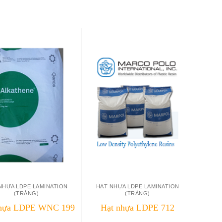
NHỰA LDPE LAMINATION
HẠT NHỰA LDPE LAMINATION
(TRÁNG)
(TRÁNG)
nhựa LDPE WNC 199
Hạt nhựa LDPE 712