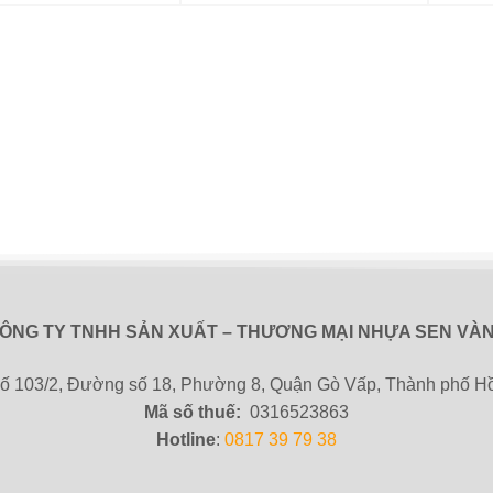
ÔNG TY TNHH SẢN XUẤT – THƯƠNG MẠI NHỰA SEN VÀ
Số 103/2, Đường số 18, Phường 8, Quận Gò Vấp, Thành phố H
Mã số thuế:
0316523863
Hotline
:
0817 39 79 38