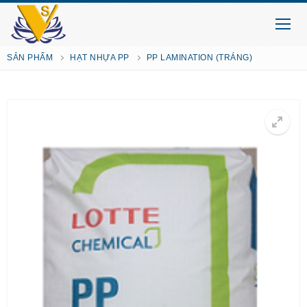
SẢN PHẨM
HẠT NHỰA PP
PP LAMINATION (TRÁNG)