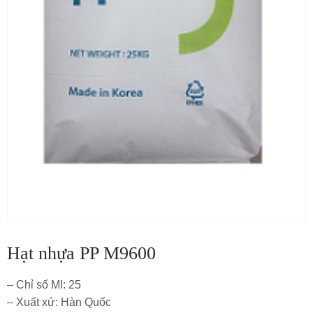
Hạt nhựa PP M9600
– Chỉ số MI: 25
– Xuất xứ: Hàn Quốc