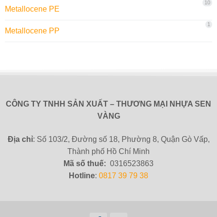
10
Metallocene PE
1
Metallocene PP
CÔNG TY TNHH SẢN XUẤT – THƯƠNG MẠI NHỰA SEN
VÀNG
Địa chỉ
: Số 103/2, Đường số 18, Phường 8, Quận Gò Vấp,
Thành phố Hồ Chí Minh
Mã số thuế:
0316523863
Hotline
:
0817 39 79 38